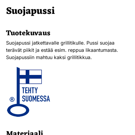
Suojapussi
Tuotekuvaus
Suojapussi jatkettavalle grillitikulle. Pussi suojaa
terävät piikit ja estää esim. reppua likaantumasta.
Suojapussiin mahtuu kaksi grillitikkua.
Materiaali