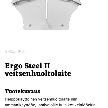
GRILLITIKUT
Ergo Steel II
veitsenhuoltolaite
Tuotekuvaus
Helppokäyttöinen veitsenhuoltolaite niin
ammattikäyttöön, lahtivajoille kuin kotikeittiöönkin.