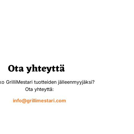
Ota yhteyttä
o GrilliMestari tuotteiden jälleenmyyjäksi?
Ota yhteyttä:
info@grillimestari.com