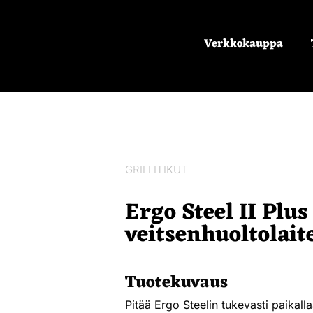
Verkkokauppa
GRILLITIKUT
Ergo Steel II Plus
veitsenhuoltolait
Tuotekuvaus
Pitää Ergo Steelin tukevasti paikall