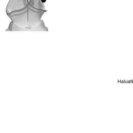
Haluatk