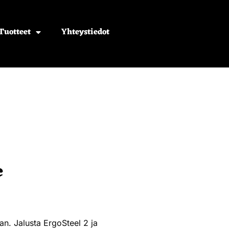
Tuotteet
Yhteystiedot
e
aan. Jalusta ErgoSteel 2 ja